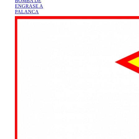
BOMBA DE
ENGRASE A
PALANCA