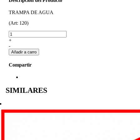
Descripcion del Producto
TRAMPA DE AGUA
(Art: 120)
+
-
Compartir
SIMILARES