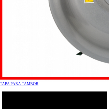
Empresa Argentina, desde 1972 dedicada a la producción
industrial. Nos especializamos en la fabricación de bombas para
aceites, compresores, criques hidráulicos, bombas eléctricas y
más productos para el mejor rendimiento del trabajo.